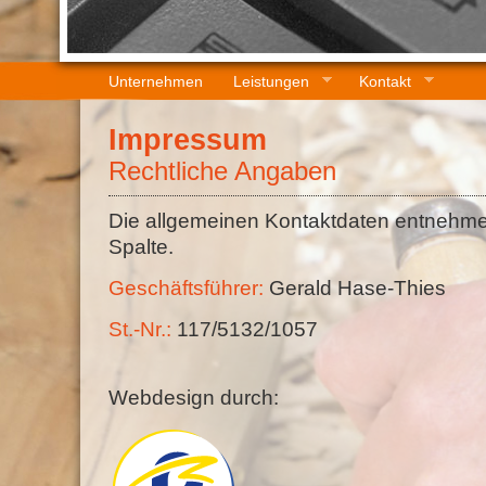
Unternehmen
Leistungen
Kontakt
Impressum
Rechtliche Angaben
Die allgemeinen Kontaktdaten entnehmen
Spalte.
Geschäftsführer:
Gerald Hase-Thies
St.-Nr.:
117/5132/1057
Webdesign durch: