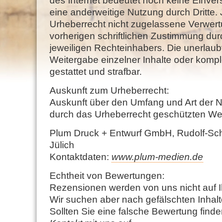
des Internet bedeutet noch keine Einver
eine anderweitige Nutzung durch Dritte
Urheberrecht nicht zugelassene Verwert
vorherigen schriftlichen Zustimmung du
jeweiligen Rechteinhabers. Die unerlaubt
Weitergabe einzelner Inhalte oder komplet
gestattet und strafbar.
Auskunft zum Urheberrecht:
Auskunft über den Umfang und Art der N
durch das Urheberrecht geschützten Wer
Plum Druck + Entwurf GmbH, Rudolf-Schu
Jülich
Kontaktdaten:
www.plum-medien.de
Echtheit von Bewertungen:
Rezensionen werden von uns nicht auf Ih
Wir suchen aber nach gefälschten Inhalt
Sollten Sie eine falsche Bewertung find