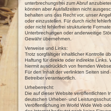
unterbrechungsfrei zum Abruf anzubieten.
können aber Ausfallzeiten nicht ausges
behalten uns das Recht vor, unser Angeb
oder einzustellen. Für durch nicht fehler
oder nicht fehlerfrei strukturierte Format
Unterbrechungen oder anderweitige Stö
Gewähr übernehmen.
Verweise und Links:
Trotz sorgfältiger inhaltlicher Kontrolle
Haftung für direkte oder indirekte Links.
hiermit ausdrücklich von fremden Websei
Für den Inhalt der verlinkten Seiten sind
Betreiber verantwortlich.
Urheberrecht:
Die auf dieser Website veröffentlichten 
deutschen Urheber- und Leistungsschutz
Veröffentlichung im World Wide Web ode